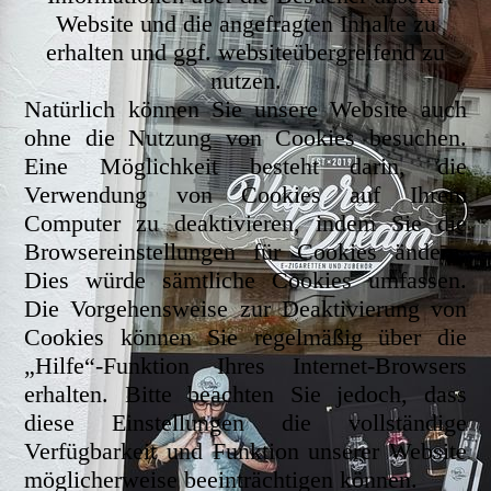
Website und die angefragten Inhalte zu
erhalten und ggf. websiteübergreifend zu
nutzen.
Natürlich können Sie unsere Website auch
ohne die Nutzung von Cookies besuchen.
Eine Möglichkeit besteht darin, die
Verwendung von Cookies auf Ihrem
Computer zu deaktivieren, indem Sie die
Browsereinstellungen für Cookies ändern.
Dies würde sämtliche Cookies umfassen.
Die Vorgehensweise zur Deaktivierung von
Cookies können Sie regelmäßig über die
„Hilfe“-Funktion Ihres Internet-Browsers
erhalten. Bitte beachten Sie jedoch, dass
diese Einstellungen die vollständige
Verfügbarkeit und Funktion unserer Website
möglicherweise beeinträchtigen können.