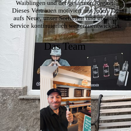
Waiblingen und der gesamten Region.
Dieses Vertrauen motiviert uns jeden Tag
aufs Neue, unser Sortiment und unseren
Service kontinuierlich weiterzuentwickeln.
Das Team