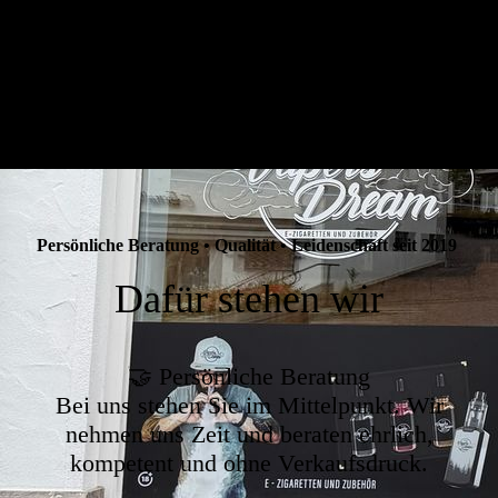
Persönliche Beratung • Qualität • Leidenschaft seit 2019
Dafür stehen wir
🤝 Persönliche Beratung
Bei uns stehen Sie im Mittelpunkt. Wir
nehmen uns Zeit und beraten ehrlich,
kompetent und ohne Verkaufsdruck.